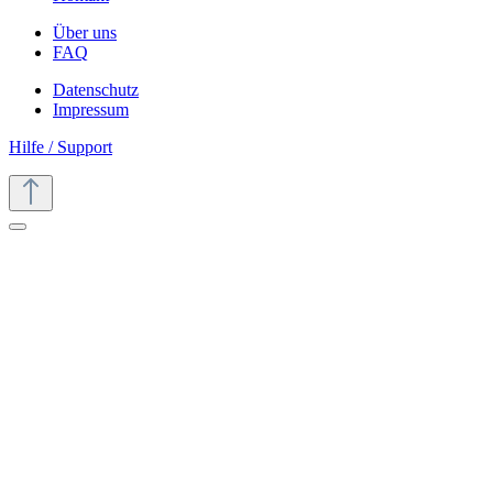
Über uns
FAQ
Datenschutz
Impressum
Hilfe / Support