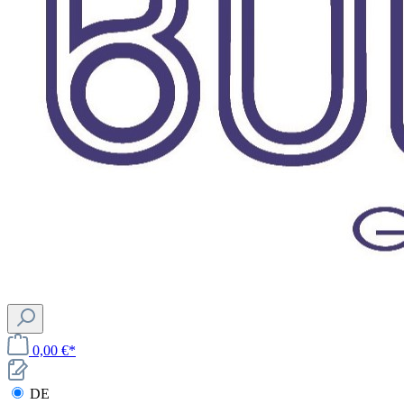
0,00 €*
DE