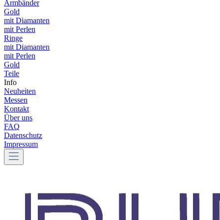
Armbänder
Gold
mit Diamanten
mit Perlen
Ringe
mit Diamanten
mit Perlen
Gold
Teile
Info
Neuheiten
Messen
Kontakt
Über uns
FAQ
Datenschutz
Impressum