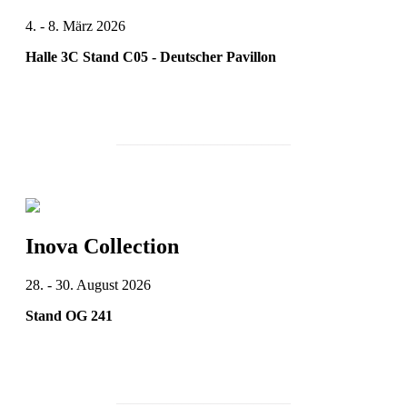
4. - 8. März 2026
Halle 3C Stand C05 - Deutscher Pavillon
________________________
Inova Collection
28. - 30. August 2026
Stand OG 241
________________________