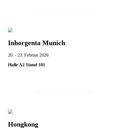
________________________
Inhorgenta Munich
20. - 23. Februar 2026
Halle A2 Stand 101
________________________
Hongkong