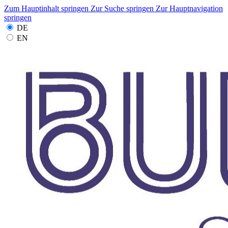
Zum Hauptinhalt springen
Zur Suche springen
Zur Hauptnavigation
springen
DE
EN