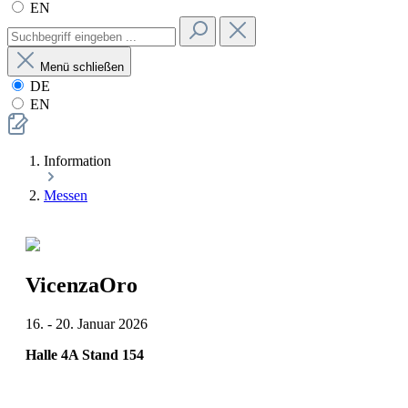
EN
Menü schließen
DE
EN
Information
Messen
VicenzaOro
16. - 20. Januar 2026
Halle 4A Stand 154