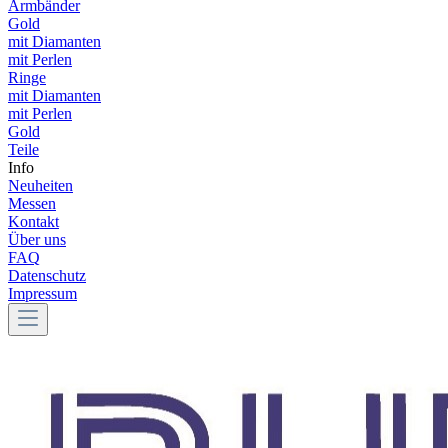
Armbänder
Gold
mit Diamanten
mit Perlen
Ringe
mit Diamanten
mit Perlen
Gold
Teile
Info
Neuheiten
Messen
Kontakt
Über uns
FAQ
Datenschutz
Impressum