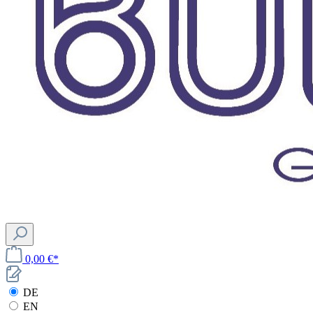
0,00 €*
DE
EN