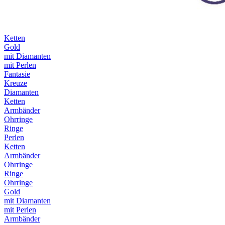
Ketten
Gold
mit Diamanten
mit Perlen
Fantasie
Kreuze
Diamanten
Ketten
Armbänder
Ohrringe
Ringe
Perlen
Ketten
Armbänder
Ohrringe
Ringe
Ohrringe
Gold
mit Diamanten
mit Perlen
Armbänder