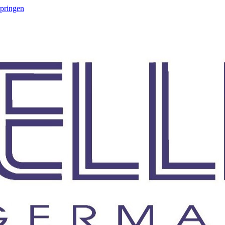
springen