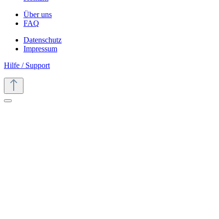
Über uns
FAQ
Datenschutz
Impressum
Hilfe / Support