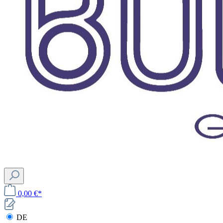
0,00 €*
DE