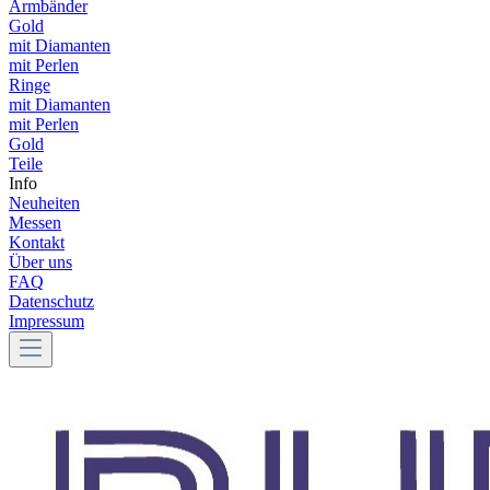
Armbänder
Gold
mit Diamanten
mit Perlen
Ringe
mit Diamanten
mit Perlen
Gold
Teile
Info
Neuheiten
Messen
Kontakt
Über uns
FAQ
Datenschutz
Impressum