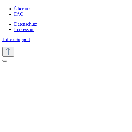
Über uns
FAQ
Datenschutz
Impressum
Hilfe / Support