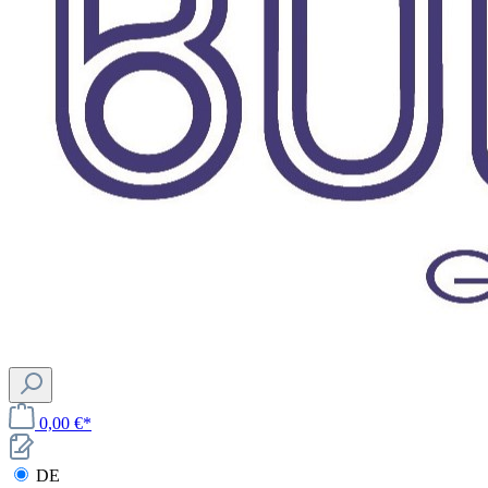
0,00 €*
DE