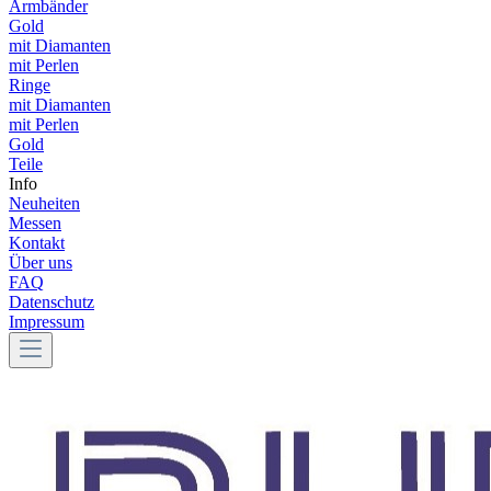
Armbänder
Gold
mit Diamanten
mit Perlen
Ringe
mit Diamanten
mit Perlen
Gold
Teile
Info
Neuheiten
Messen
Kontakt
Über uns
FAQ
Datenschutz
Impressum