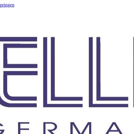
springen