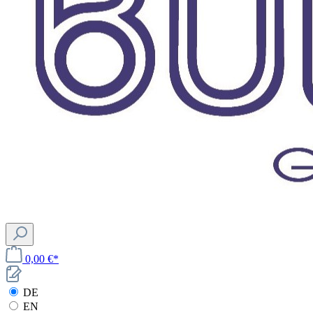
0,00 €*
DE
EN