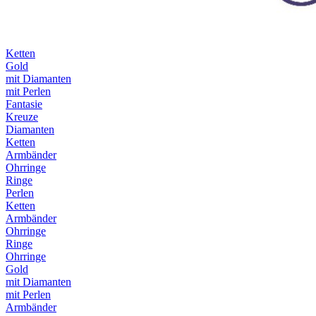
Ketten
Gold
mit Diamanten
mit Perlen
Fantasie
Kreuze
Diamanten
Ketten
Armbänder
Ohrringe
Ringe
Perlen
Ketten
Armbänder
Ohrringe
Ringe
Ohrringe
Gold
mit Diamanten
mit Perlen
Armbänder