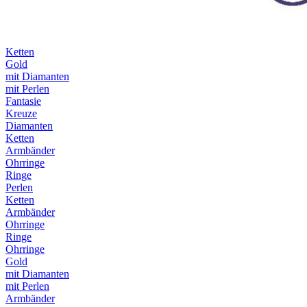
Ketten
Gold
mit Diamanten
mit Perlen
Fantasie
Kreuze
Diamanten
Ketten
Armbänder
Ohrringe
Ringe
Perlen
Ketten
Armbänder
Ohrringe
Ringe
Ohrringe
Gold
mit Diamanten
mit Perlen
Armbänder