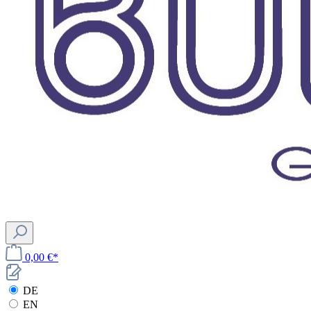
0,00 €*
DE
EN