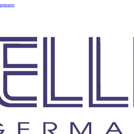
springen