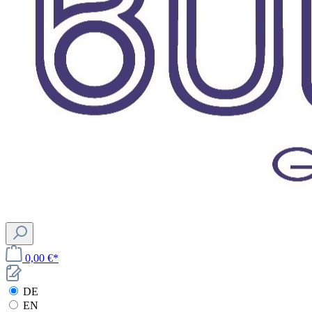
0,00 €*
DE
EN