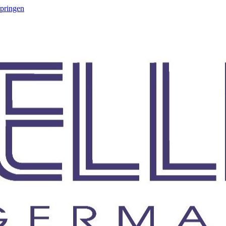
springen