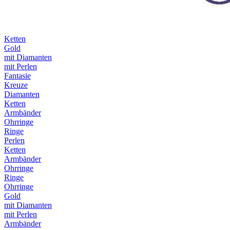
Ketten
Gold
mit Diamanten
mit Perlen
Fantasie
Kreuze
Diamanten
Ketten
Armbänder
Ohrringe
Ringe
Perlen
Ketten
Armbänder
Ohrringe
Ringe
Ohrringe
Gold
mit Diamanten
mit Perlen
Armbänder