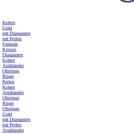
Ketten
Gold
mit Diamanten
mit Perlen
Fantasie
Kreuze
Diamanten
Ketten
Armbänder
Ohrringe
Ringe
Perlen
Ketten
Armbänder
Ohrringe
Ringe
Ohrringe
Gold
mit Diamanten
mit Perlen
Armbänder