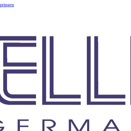
springen