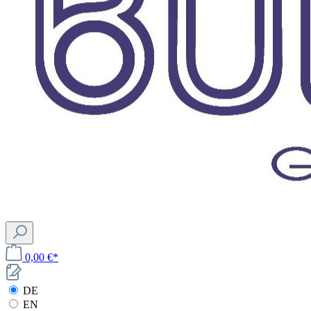
0,00 €*
DE
EN