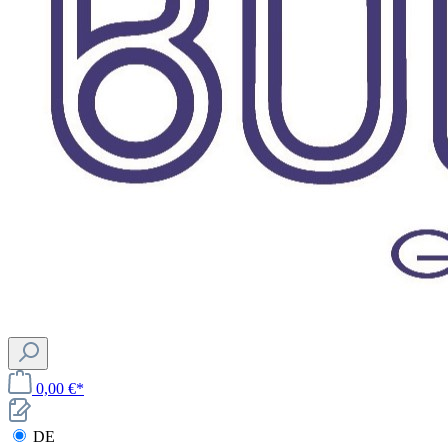
0,00 €*
DE