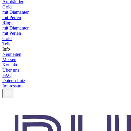
Armbänder
Gold
mit Diamanten
mit Perlen
Ringe
mit Diamanten
mit Perlen
Gold
Teile
Info
Neuheiten
Messen
Kontakt
Über uns
FAQ
Datenschutz
Impressum