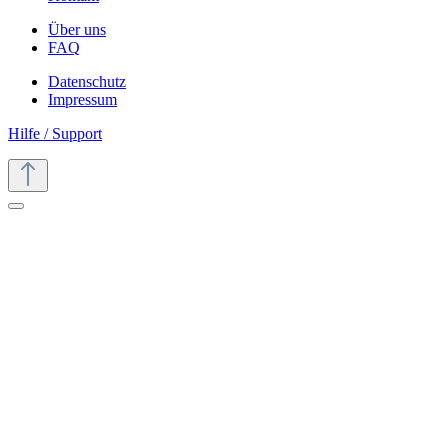
Über uns
FAQ
Datenschutz
Impressum
Hilfe / Support