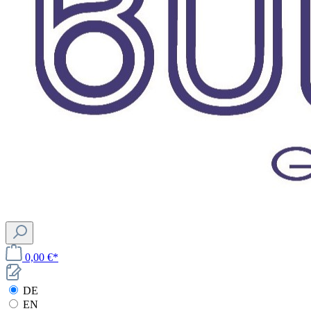
0,00 €*
DE
EN