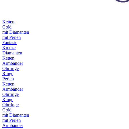
Ketten
Gold
mit Diamanten
mit Perlen
Fantasie
Kreuze
Diamanten
Ketten
Armbänder
Ohrringe
Ringe
Perlen
Ketten
Armbänder
Ohrringe
Ringe
Ohrringe
Gold
mit Diamanten
mit Perlen
Armbänder