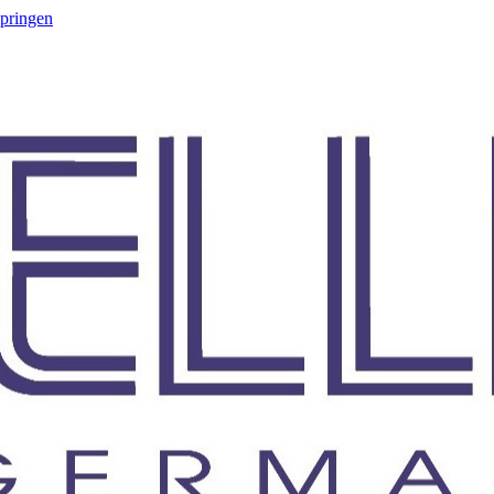
springen