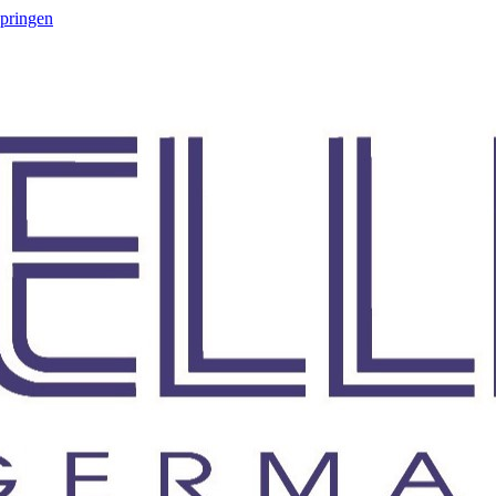
springen