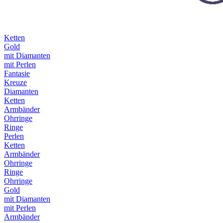
Ketten
Gold
mit Diamanten
mit Perlen
Fantasie
Kreuze
Diamanten
Ketten
Armbänder
Ohrringe
Ringe
Perlen
Ketten
Armbänder
Ohrringe
Ringe
Ohrringe
Gold
mit Diamanten
mit Perlen
Armbänder