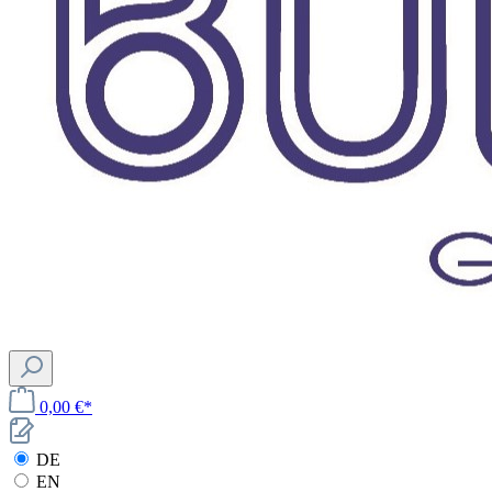
0,00 €*
DE
EN