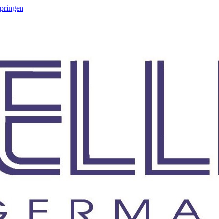
springen