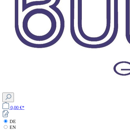
0,00 €*
DE
EN