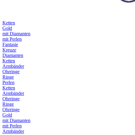
Ketten
Gold
mit Diamanten
mit Perlen
Fantasie
Kreuze
Diamanten
Ketten
Armbänder
Ohrringe
Ringe
Perlen
Ketten
Armbänder
Ohrringe
Ringe
Ohrringe
Gold
mit Diamanten
mit Perlen
Armbänder