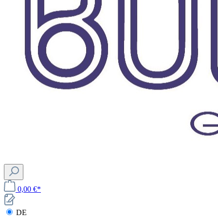
0,00 €*
DE