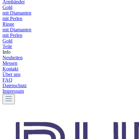
Armbänder
Gold
mit Diamanten
mit Perlen
Ringe
mit Diamanten
mit Perlen
Gold
Teile
Info
Neuheiten
Messen
Kontakt
Über uns
FAQ
Datenschutz
Impressum