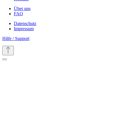
Über uns
FAQ
Datenschutz
Impressum
Hilfe / Support