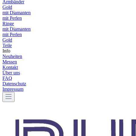
Armbänder
Gold
mit Diamanten
mit Perlen
Ringe
mit Diamanten
mit Perlen
Gold
Teile
Info
Neuheiten
Messen
Kontakt
Über uns
FAQ
Datenschutz
Impressum