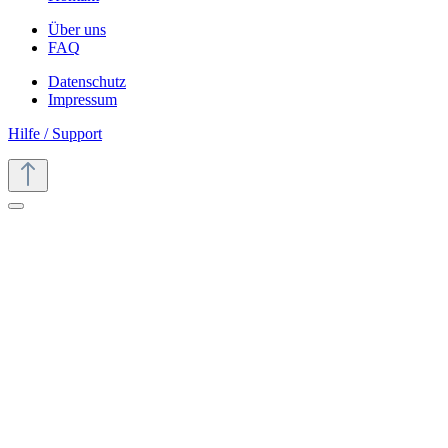
Über uns
FAQ
Datenschutz
Impressum
Hilfe / Support