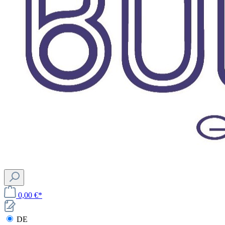
0,00 €*
DE