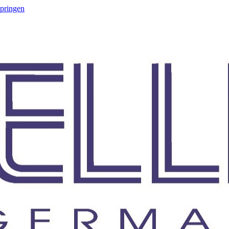
springen