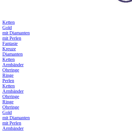
Ketten
Gold
mit Diamanten
mit Perlen
Fantasie
Kreuze
Diamanten
Ketten
Armbänder
Ohrringe
Ringe
Perlen
Ketten
Armbänder
Ohrringe
Ringe
Ohrringe
Gold
mit Diamanten
mit Perlen
Armbänder