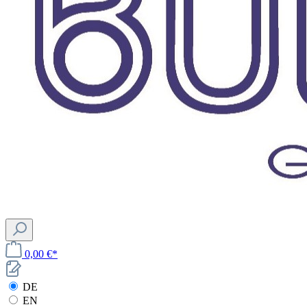
0,00 €*
DE
EN