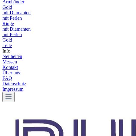
Armbänder
Gold
mit Diamanten
mit Perlen
Ringe
mit Diamanten
mit Perlen
Gold
Teile
Info
Neuheiten
Messen
Kontakt
Über uns
FAQ
Datenschutz
Impressum