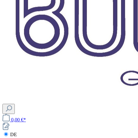
0,00 €*
DE