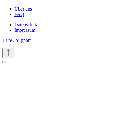
Über uns
FAQ
Datenschutz
Impressum
Hilfe / Support