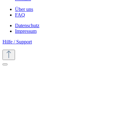
Über uns
FAQ
Datenschutz
Impressum
Hilfe / Support