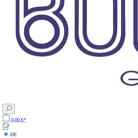
0,00 €*
DE