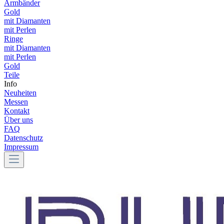
Armbänder
Gold
mit Diamanten
mit Perlen
Ringe
mit Diamanten
mit Perlen
Gold
Teile
Info
Neuheiten
Messen
Kontakt
Über uns
FAQ
Datenschutz
Impressum