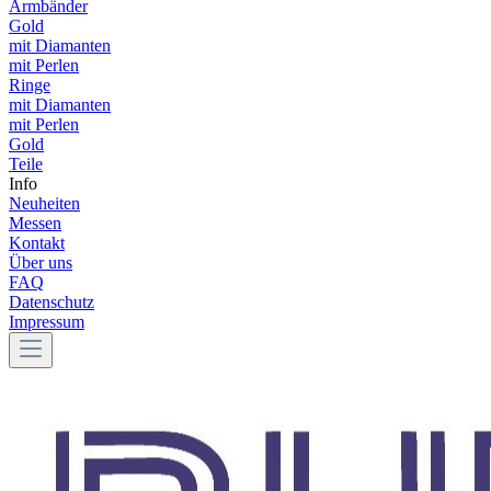
Armbänder
Gold
mit Diamanten
mit Perlen
Ringe
mit Diamanten
mit Perlen
Gold
Teile
Info
Neuheiten
Messen
Kontakt
Über uns
FAQ
Datenschutz
Impressum