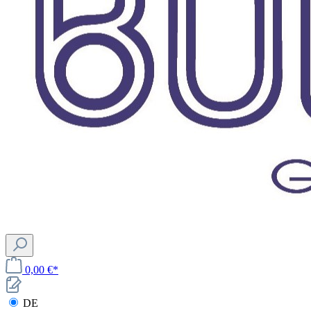
0,00 €*
DE