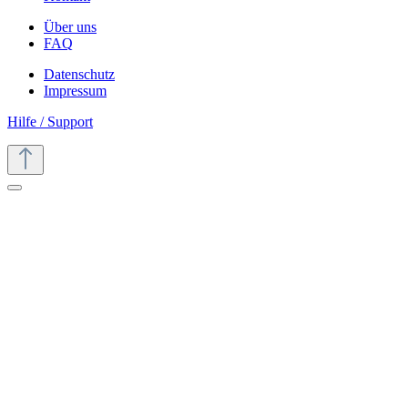
Über uns
FAQ
Datenschutz
Impressum
Hilfe / Support