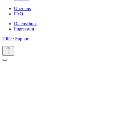
Über uns
FAQ
Datenschutz
Impressum
Hilfe / Support