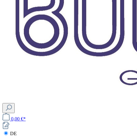
0,00 €*
DE