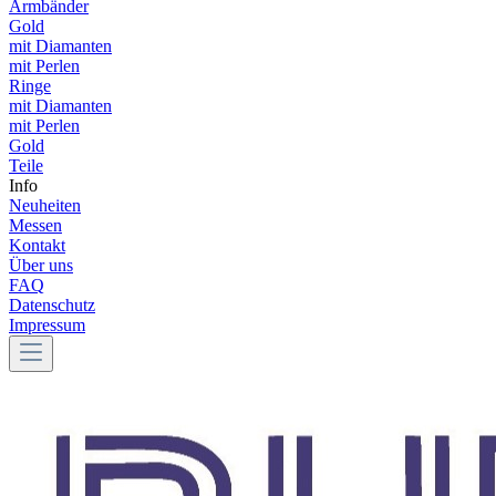
Armbänder
Gold
mit Diamanten
mit Perlen
Ringe
mit Diamanten
mit Perlen
Gold
Teile
Info
Neuheiten
Messen
Kontakt
Über uns
FAQ
Datenschutz
Impressum