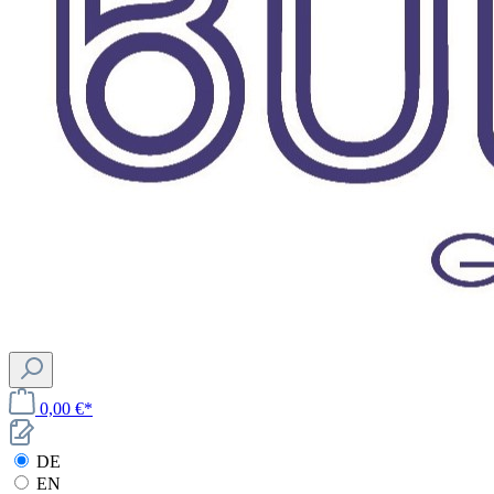
0,00 €*
DE
EN