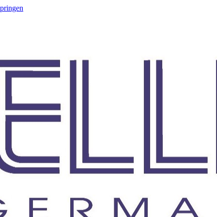
springen