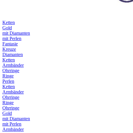
Ketten
Gold
mit Diamanten
mit Perlen
Fantasie
Kreuze
Diamanten
Ketten
Armbänder
Ohrringe
Ringe
Perlen
Ketten
Armbänder
Ohrringe
Ringe
Ohrringe
Gold
mit Diamanten
mit Perlen
Armbänder