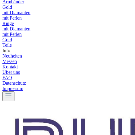
Armbänder
Gold
mit Diamanten
mit Perlen
Ringe
mit Diamanten
mit Perlen
Gold
Teile
Info
Neuheiten
Messen
Kontakt
Über uns
FAQ
Datenschutz
Impressum