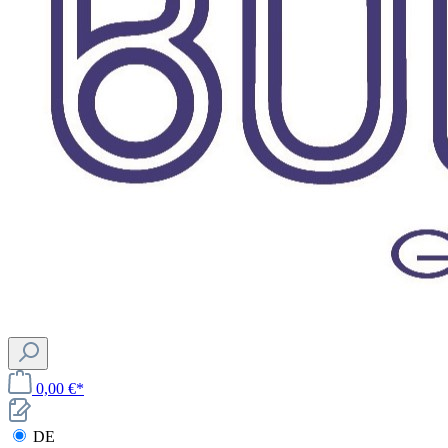
0,00 €*
DE