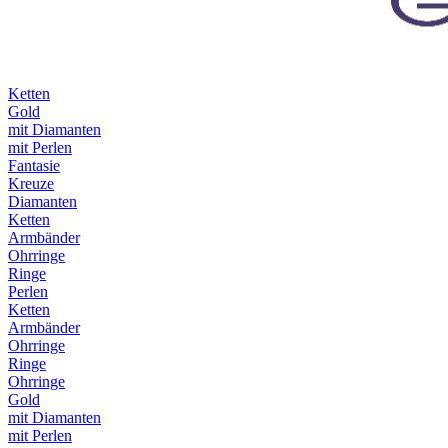
Ketten
Gold
mit Diamanten
mit Perlen
Fantasie
Kreuze
Diamanten
Ketten
Armbänder
Ohrringe
Ringe
Perlen
Ketten
Armbänder
Ohrringe
Ringe
Ohrringe
Gold
mit Diamanten
mit Perlen