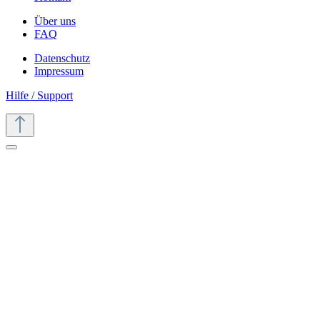
Über uns
FAQ
Datenschutz
Impressum
Hilfe / Support