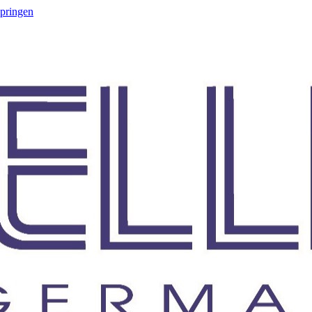
springen