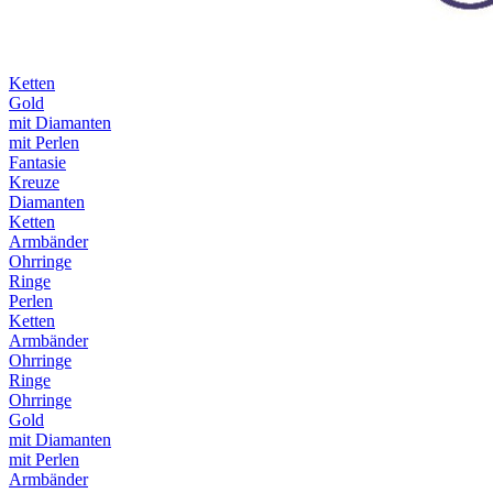
Ketten
Gold
mit Diamanten
mit Perlen
Fantasie
Kreuze
Diamanten
Ketten
Armbänder
Ohrringe
Ringe
Perlen
Ketten
Armbänder
Ohrringe
Ringe
Ohrringe
Gold
mit Diamanten
mit Perlen
Armbänder