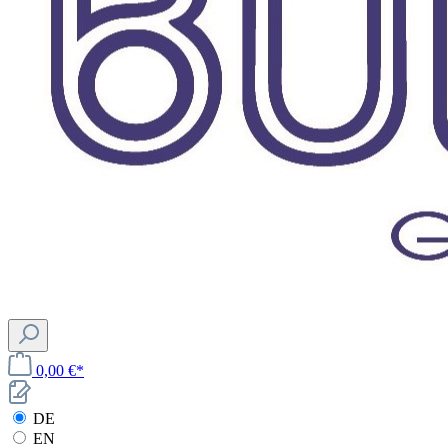
0,00 €*
DE
EN